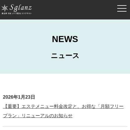
togg
navi
NEWS
ニュース
2026年1月23日
【重要】エステメニュー料金改定と、お得な「月額フリー
プラン」リニューアルのお知らせ